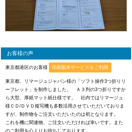
お客様の声
東京都港区のお客様
印刷製本サービスをご利用
東京都、リマージュジャパン様の「ソフト操作3つ折りリ
ーフレット」を制作しました。 Ａ３判の3つ折りですか
ら大型、厚紙マット紙仕様です。 社内ではリマージュ
様ＣＤ/ＤＶＤ複写機も多数活用させていただいておりま
すが、制作物をご注文いただいたのは初となります。
これを機に関連物、ご注文いただければ幸いです。また
のご利用を心よりお待ちしております。