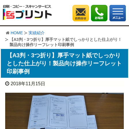
HOME
実績紹介
【A3判・3つ折り】厚手マット紙でしっかりとした仕上がり！
製品向け操作リーフレット印刷事例
【A3判・3つ折り】厚手マット紙でしっかり
とした仕上がり！製品向け操作リーフレット
印刷事例
2018年11月15日