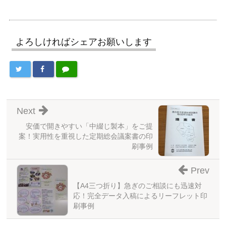
よろしければシェアお願いします
Next
安価で開きやすい「中綴じ製本」をご提
案！実用性を重視した定期総会議案書の印
刷事例
Prev
【A4三つ折り】急ぎのご相談にも迅速対
応！完全データ入稿によるリーフレット印
刷事例