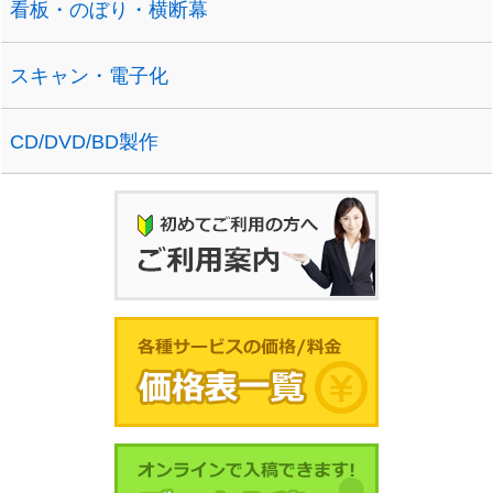
看板・のぼり・横断幕
スキャン・電子化
CD/DVD/BD製作