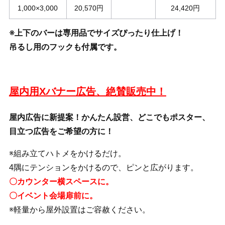
1,000×3,000
20,570円
24,420円
※上下のバーは専用品でサイズぴったり仕上げ！
吊るし用のフックも付属です。
屋内用Xバナー広告、絶賛販売中！
屋内広告に新提案！かんたん設営、どこでもポスター、
目立つ広告をご希望の方に！
※組み立てハトメをかけるだけ。
4隅にテンションをかけるので、ピンと広がります。
〇カウンター横スペースに。
〇イベント会場扉前に。
※軽量から屋外設置はご容赦ください。