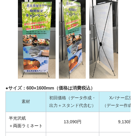
●サイズ：600×1600mm（価格は消費税込）
初回価格（データ作成・
Xバナー広告
素材
出力＋スタンド代含む）
（データー作成
半光沢紙
13,090円
9,130円
＋両面ラミネート