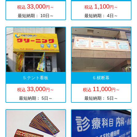
33,000
1,100
税込
円～
税込
円～
最短納期： 10日～
最短納期： 4日～
5.テント看板
6.横断幕
33,000
11,000
税込
円～
税込
円～
最短納期： 5日～
最短納期： 5日～