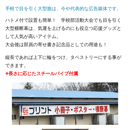
手軽で目を引く大型旗は、今や代表的な広告媒体です。
ハトメ付で設置も簡単！ 学校部活動大会でも目を引く
大型横断幕は、気運を上げるのにも役立つ応援グッズと
して人気が高いアイテム。
大会後は部員の寄せ書き記念品としての用途も！
縦長であれば上下に輪をつけ、タペストリーにする事が
できます。
※長さに応じたスチールパイプ付属