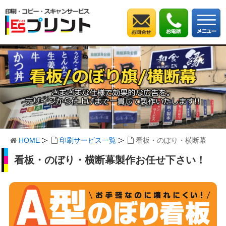
HOME
印刷サービス一覧
看板・のぼり・横断幕
看板・のぼり・横断幕製作お任せ下さい！