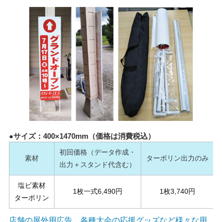
●サイズ：400×1470mm（価格は消費税込）
初回価格（データ作成・
素材
ターポリン出力のみ
出力＋スタンド代含む）
塩ビ素材
1枚一式6,490円
1枚3,740円
ターポリン
店舗の屋外用広告、各種大会の応援グッズなど様々な用