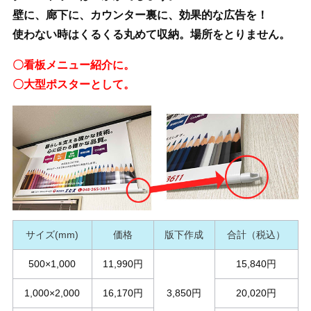
壁に、廊下に、カウンター裏に、効果的な広告を！
使わない時はくるくる丸めて収納。場所をとりません。
〇看板メニュー紹介に。
〇大型ポスターとして。
サイズ(mm)
価格
版下作成
合計（税込）
500×1,000
11,990円
15,840円
1,000×2,000
16,170円
3,850円
20,020円