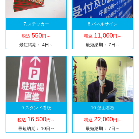
7.ステッカー
8.パネルサイン
550
11,000
税込
円～
税込
円～
最短納期： 4日～
最短納期： 7日～
9.スタンド看板
10.壁面看板
16,500
22,000
税込
円～
税込
円～
最短納期： 10日～
最短納期： 7日～