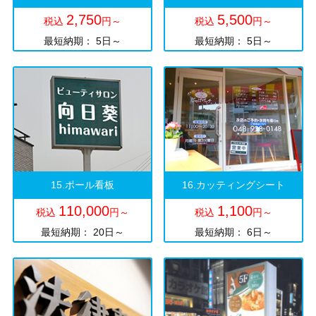
2,750
5,500
税込
円～
税込
円～
最短納期： 5日～
最短納期： 5日～
15.ポール看板
16.カッティングシート
110,000
1,100
税込
円～
税込
円～
最短納期： 20日～
最短納期： 6日～