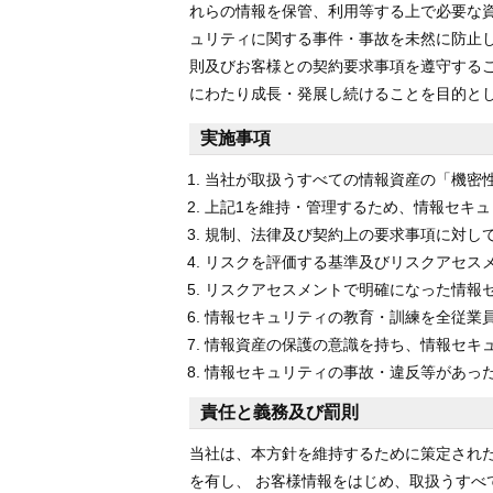
れらの情報を保管、利用等する上で必要な
ュリティに関する事件・事故を未然に防止
則及びお客様との契約要求事項を遵守する
にわたり成長・発展し続けることを目的と
実施事項
当社が取扱うすべての情報資産の「機密
上記1を維持・管理するため、情報セキ
規制、法律及び契約上の要求事項に対し
リスクを評価する基準及びリスクアセス
リスクアセスメントで明確になった情報
情報セキュリティの教育・訓練を全従業
情報資産の保護の意識を持ち、情報セキ
情報セキュリティの事故・違反等があっ
責任と義務及び罰則
当社は、本方針を維持するために策定され
を有し、 お客様情報をはじめ、取扱うすべ