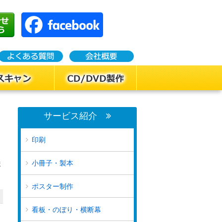
サービス紹介
印刷
小冊子・製本
ま
ポスター制作
看板・のぼり・横断幕