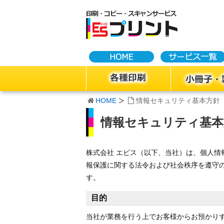
HOME
情報セキュリティ基本方針
情報セキュリティ基本
株式会社 エビス（以下、当社）は、個人
報保護に関する法令および社会秩序を遵守
す。
目的
当社が業務を行う上でお客様からお預かり