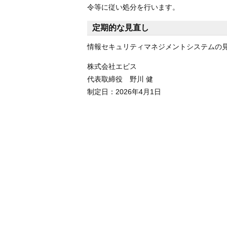
令等に従い処分を行います。
定期的な見直し
情報セキュリティマネジメントシステムの
株式会社エビス
代表取締役 野川 健
制定日：
2026年4月1日