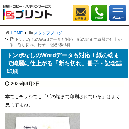
HOME
スタッフブログ
トンボなしのWordデータも対応！紙の端まで綺麗に仕上が
る「断ち切れ」冊子・記念誌印刷
トンボなしのWordデータも対応！紙の端ま
で綺麗に仕上がる「断ち切れ」冊子・記念誌
印刷
2025年4月3日
本でもチラシでも「紙の端まで印刷されている」はよく
見ますよね。