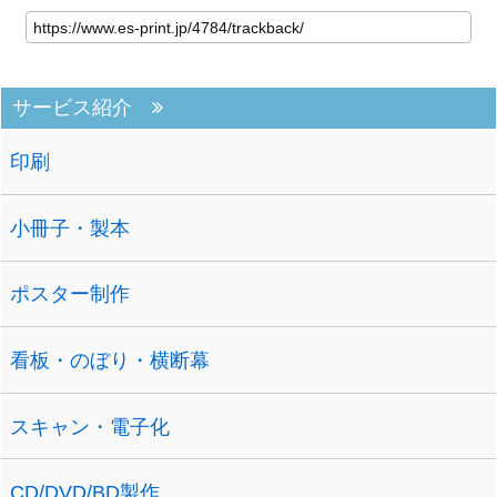
サービス紹介
印刷
小冊子・製本
ポスター制作
看板・のぼり・横断幕
スキャン・電子化
CD/DVD/BD製作