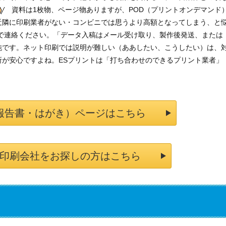
資料は1枚物、ページ物ありますが、POD（プリントオンデマンド
近隣に印刷業者がない・コンビニでは思うより高額となってしまう、と
まで連絡ください。「データ入稿はメール受け取り、製作後発送、または
純です。ネット印刷では説明が難しい（ああしたい、こうしたい）は、
所が安心ですよね。ESプリントは「打ち合わせのできるプリント業者」
報告書・はがき）ページはこちら
印刷会社をお探しの方はこちら