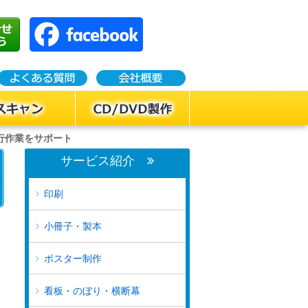
行作業をサポート
サービス紹介
印刷
小冊子・製本
ポスター制作
看板・のぼり・横断幕