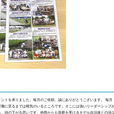
リントを承りました。毎月のご依頼、誠にありがとうございます。 毎月
実働に至るまでは根気のいるところです。そこには強いリーダーシップ
も、頭の下がる思いです。他県からも視察を受けるモデル自治体との頃