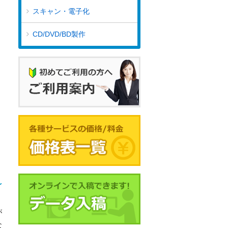
スキャン・電子化
CD/DVD/BD製作
が
な