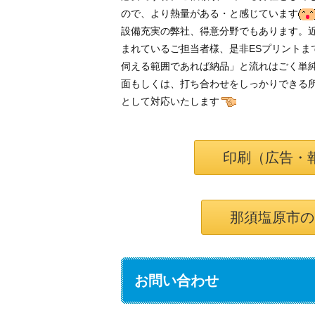
ので、より熱量がある・と感じています
設備充実の弊社、得意分野でもあります。
まれているご担当者様、是非ESプリント
伺える範囲であれば納品」と流れはごく単
面もしくは、打ち合わせをしっかりできる
として対応いたします
印刷（広告・
那須塩原市の
お問い合わせ