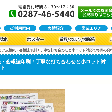
向け広報紙・会報誌印刷！丁寧な打ち合わせと小ロット対応で毎月の発
紙・会報誌印刷！丁寧な打ち合わせと小ロット対
ート