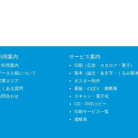
利用案内
サービス案内
ご利用案内
印刷（広告・カタログ・冊子）
データ入稿について
製本（論文・金文字・くるみ製
営業エリア
ポスター制作
よくある質問
看板・のぼり・横断幕
お問合わせ
スキャン・電子化
CD・DVDコピー
印刷サービス一覧
価格表