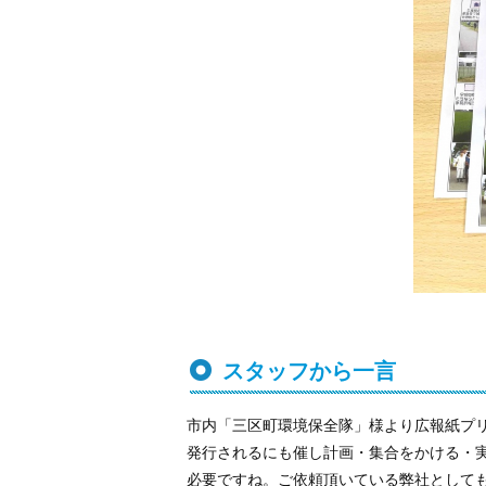
スタッフから一言
市内「三区町環境保全隊」様より広報紙プ
発行されるにも催し計画・集合をかける・
必要ですね。ご依頼頂いている弊社として