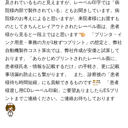
及されているものと見えますが、レーベル印字では「病
院様内部で製作されている」ともお聞きしています。病
院様のお考えによると思いますが、来院者様にお渡すも
のとしてきちんとレイアウトされたレーベル面は、患者
様から見ると一段上ではと思います
「プリンタ・イ
ンク用意・事務の方が1枚ずつプリント」の想定と、弊社
自動機製作コスト算出では、弊社作成が安価と試算して
おります。「あらかじめプリントされたレーベル面に、
患者様氏名・情報を記載するだけ」の手軽さ、更に記載
事項漏れ防止にも繋がります。 また、診察後の「患者
様待ち時間短縮」にも貢献できるものです
「患者
様渡し用CDレーベル印刷」ご要望ありましたらESプリ
ントまでご連絡ください。ご連絡お待ちしております