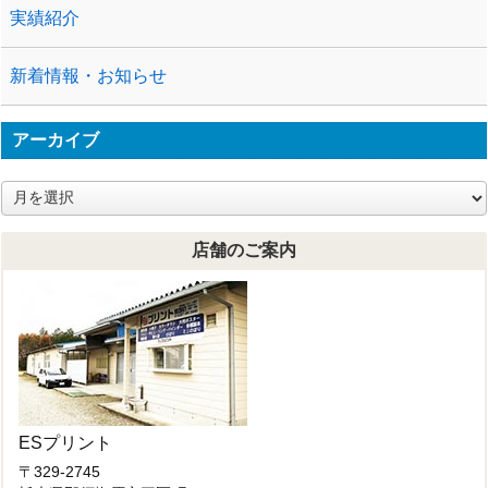
実績紹介
新着情報・お知らせ
アーカイブ
ア
ー
カ
店舗のご案内
イ
ブ
ESプリント
〒329-2745