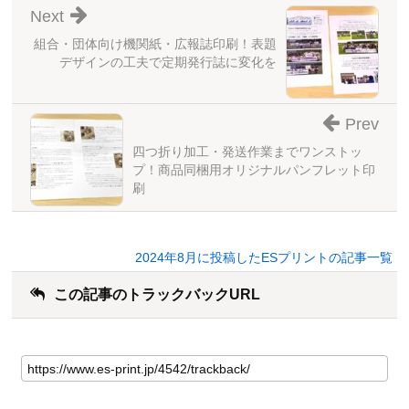
Next
組合・団体向け機関紙・広報誌印刷！表題
デザインの工夫で定期発行誌に変化を
Prev
四つ折り加工・発送作業までワンストッ
プ！商品同梱用オリジナルパンフレット印
刷
2024年8月に投稿したESプリントの記事一覧
この記事のトラックバックURL