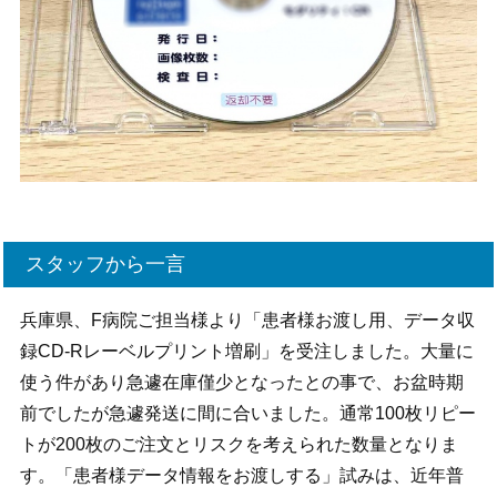
スタッフから一言
兵庫県、F病院ご担当様より「患者様お渡し用、データ収
録CD-Rレーベルプリント増刷」を受注しました。大量に
使う件があり急遽在庫僅少となったとの事で、お盆時期
前でしたが急遽発送に間に合いました。通常100枚リピー
トが200枚のご注文とリスクを考えられた数量となりま
す。「患者様データ情報をお渡しする」試みは、近年普