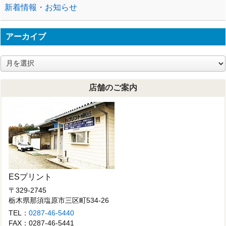
新着情報・お知らせ
アーカイブ
ア
ー
カ
店舗のご案内
イ
ブ
ESプリント
〒329-2745
栃木県那須塩原市三区町534-26
TEL：
0287-46-5440
FAX：0287-46-5441