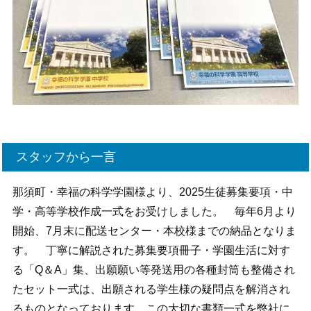
スタッフから一言
那須町・幸福の科学学園様より、2025生徒募集要項・中
学・高等学校作成一式をお受けしました。 毎年6月より
開始、7月末に配送センター・本校様までの納品となりま
す。 丁寧に解説された募集要項冊子・学園生活に対す
る「Q＆A」集、出願願い等発送用の各種封筒も整備され
たセット一式は、出願される学生様の疑問点を解消され
るものとなっております。この大切な書類一式を弊社に