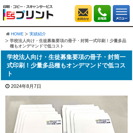
HOME
実績紹介
学校法人向け・生徒募集要項の冊子・封筒一式印刷！少量多品
種もオンデマンドで低コスト
学校法人向け・生徒募集要項の冊子・封筒一
式印刷！少量多品種もオンデマンドで低コス
ト
2024年8月7日