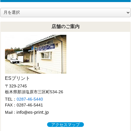
ア
ー
カ
店舗のご案内
イ
ブ
ESプリント
〒329-2745
栃木県那須塩原市三区町534-26
TEL：
0287-46-5440
FAX：0287-46-5441
Mail：
アクセスマップ