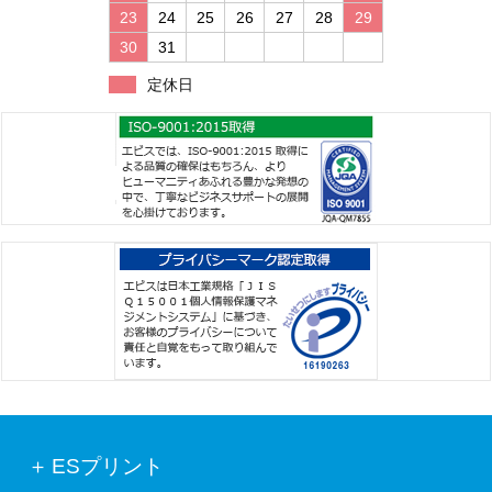
23
24
25
26
27
28
29
30
31
定休日
ESプリント