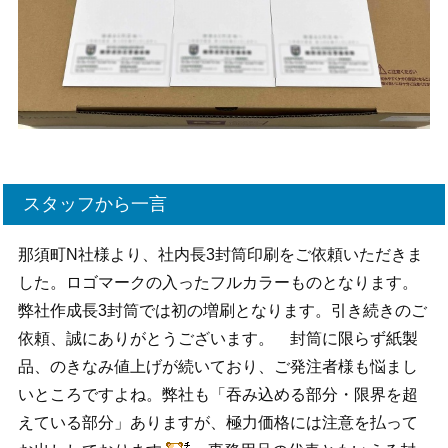
スタッフから一言
那須町N社様より、社内長3封筒印刷をご依頼いただきま
した。ロゴマークの入ったフルカラーものとなります。
弊社作成長3封筒では初の増刷となります。引き続きのご
依頼、誠にありがとうございます。 封筒に限らず紙製
品、のきなみ値上げが続いており、ご発注者様も悩まし
いところですよね。弊社も「吞み込める部分・限界を超
えている部分」ありますが、極力価格には注意を払って