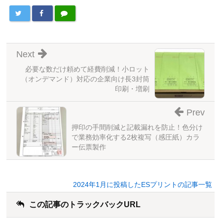
Next
必要な数だけ頼めて経費削減！小ロット
（オンデマンド）対応の企業向け長3封筒
印刷・増刷
Prev
押印の手間削減と記載漏れを防止！色分け
で業務効率化する2枚複写（感圧紙）カラ
ー伝票製作
2024年1月に投稿したESプリントの記事一覧
この記事のトラックバックURL