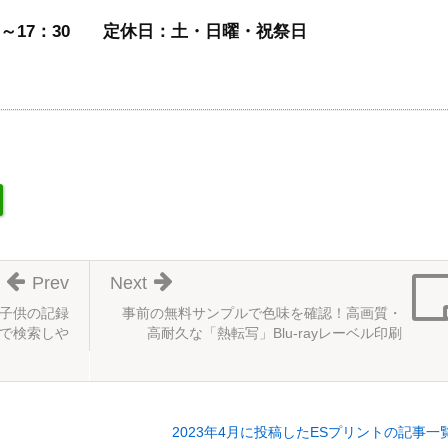
～17：30
定休日：土・日曜・祝祭日
Prev
Next
子供の記録
事前の無料サンプルで色味を確認！高画質・
で検索しや
高耐久な「熱転写」Blu-rayレーベル印刷
2023年4月に投稿したESプリントの記事一