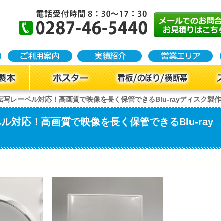
写レーベル対応！高画質で映像を長く保管できるBlu-rayディスク製作
対応！高画質で映像を長く保管できるBlu-ray