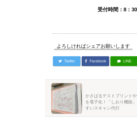
受付時間：8：30
よろしければシェアお願いします
Twitter
Facebook
LINE
かさばるテストプリントや
を電子化！「しおり機能」
すいスキャン代行