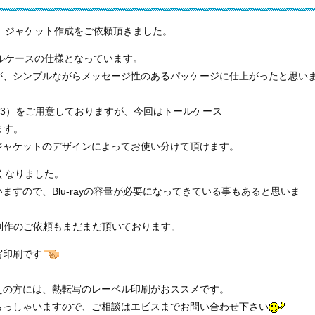
印刷、ジャケット作成をご依頼頂きました。
トールケースの仕様となっています。
が、シンプルながらメッセージ性のあるパッケージに仕上がったと思い
71×D13）をご用意しておりますが、今回はトールケース
ます。
ジャケットのデザインによってお使い分けて頂けます。
多くなりました。
すので、Blu-rayの容量が必要になってきている事もあると思いま
制作のご依頼もまだまだ頂いております。
写印刷です
えの方には、熱転写のレーベル印刷がおススメです。
らっしゃいますので、ご相談はエビスまでお問い合わせ下さい