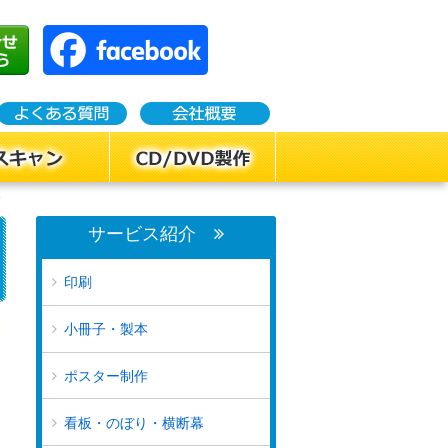
サービス紹介
印刷
小冊子・製本
ポスター制作
看板・のぼり・横断幕