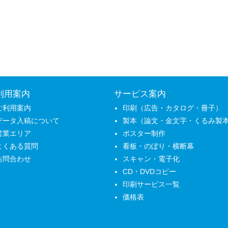
利用案内
サービス案内
ご利用案内
印刷（広告・カタログ・冊子）
データ入稿について
製本（論文・金文字・くるみ製
営業エリア
ポスター制作
よくある質問
看板・のぼり・横断幕
お問合わせ
スキャン・電子化
CD・DVDコピー
印刷サービス一覧
価格表