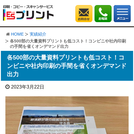
HOME
実績紹介
各500部の大量資料プリントも低コスト！コンビニや社内印刷
の手間を省くオンデマンド出力
各500部の大量資料プリントも低コスト！コ
ンビニや社内印刷の手間を省くオンデマンド
出力
2023年3月22日