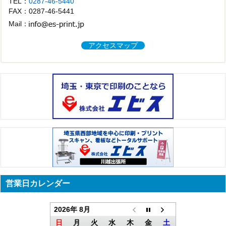
TEL：
0287-46-5440
FAX：0287-46-5441
Mail：
アクセスマップ
営業日カレンダー
2026年 8月
日
月
火
水
木
金
土