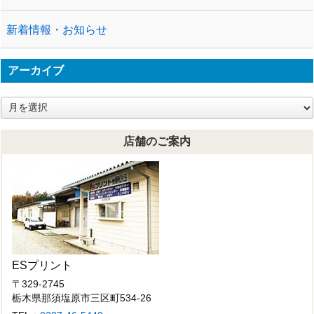
新着情報・お知らせ
アーカイブ
ア
ー
カ
店舗のご案内
イ
ブ
ESプリント
〒329-2745
栃木県那須塩原市三区町534-26