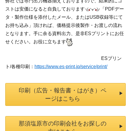
弊社では専門出力機器揃えておりますので、結果的にコ
ストは安価になると自負しております
「PDFデー
タ・製作仕様を添付したメール、またはUSB収録等にて
お持ち込み」頂ければ、価格提示後製作・お渡しの流れ
となります。手に余る資料出力、是非ESプリントにお任
せください。お役に立ちます
ESプリン
ト/各種印刷：
https://www.es-print.jp/service/print/
印刷（広告・報告書・はがき）ペ
ージはこちら
那須塩原市の印刷会社をお探しの