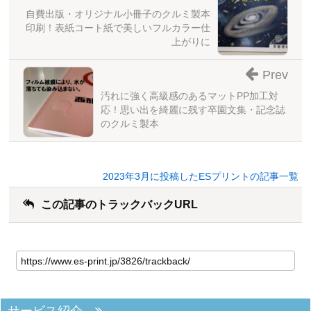
自費出版・オリジナル小冊子のクルミ製本
印刷！表紙コート紙で美しいフルカラー仕
上がりに
Prev
汚れに強く高級感のあるマットPP加工対
応！思い出を綺麗に残す卒園文集・記念誌
のクルミ製本
2023年3月に投稿したESプリントの記事一覧
この記事のトラックバックURL