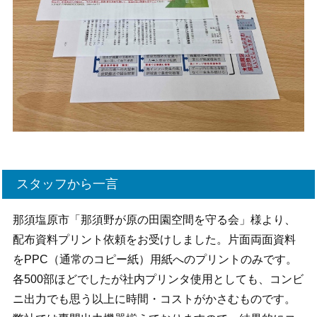
スタッフから一言
那須塩原市「那須野が原の田園空間を守る会」様より、
配布資料プリント依頼をお受けしました。片面両面資料
をPPC（通常のコピー紙）用紙へのプリントのみです。
各500部ほどでしたが社内プリンタ使用としても、コンビ
ニ出力でも思う以上に時間・コストがかさむものです。