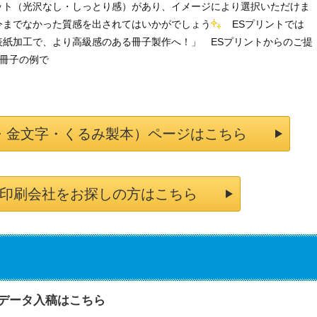
ット（光沢なし・しっとり感）があり、イメージにより選択いただけま
今までなかった質感を出されてはいかがでしょう
ESプリントでは
表紙加工で、より高級感のある冊子製作へ！」 ESプリントからのご提
冊子の例で
。
・金文字・くるみ製本）ページはこちら
印刷会社をお探しの方はこちら
データ入稿はこちら