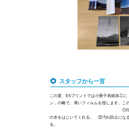
スタッフから一言
この度、ESプリントでは小冊子表紙加工に
ン」の略で、薄いフィルムを指します。こ
①印刷色の発色がよくなる
の水をはじいてくれる。 ③汚れ防止にな