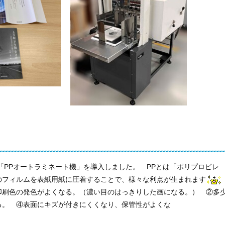
「PPオートラミネート機」を導入しました。 PPとは「ポリプロピレ
のフィルムを表紙用紙に圧着することで、様々な利点が生まれます
。（濃い目のはっきりした画になる。） ②多
る。 ④表面にキズが付きにくくなり、保管性がよくな
る