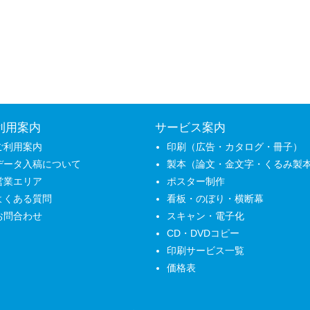
利用案内
サービス案内
ご利用案内
印刷（広告・カタログ・冊子）
データ入稿について
製本（論文・金文字・くるみ製
営業エリア
ポスター制作
よくある質問
看板・のぼり・横断幕
お問合わせ
スキャン・電子化
CD・DVDコピー
印刷サービス一覧
価格表