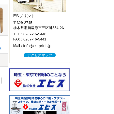
ESプリント
〒329-2745
栃木県那須塩原市三区町534-26
TEL：
0287-46-5440
FAX：0287-46-5441
Mail：
覧
アクセスマップ