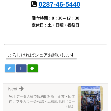
0287-46-5440
受付時間：8：30～17：30
定休日：土・日曜・祝祭日
よろしければシェアお願いします
Next
完全データ入稿で短納期対応！企業・団体
向けフルカラー会報誌・広報紙印刷（コー
ト紙）