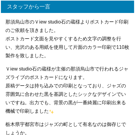
スタッフから一言
那須烏山市のＶiew studio石の蔵様よりポストカード印刷
のご依頼を頂きました。
ポストカード文面を見やすくするため文字の調整を行
い、光沢のある用紙を使用して片面のカラー印刷で110枚
製作を致しました。
Ｖiew studio石の蔵様が主催の那須烏山市で行われるジャ
ズライブのポストカードになります。
原稿データは持ち込みでの印刷となっており、ジャズの
雰囲気に合わせた黒を基調としたシックなデザインでい
いですね。出力でも、背景の黒が一番綺麗に印刷出来る
機械で印刷しました
栃木県宇都宮市はジャズの町として有名なのは御存じで
しょうか。