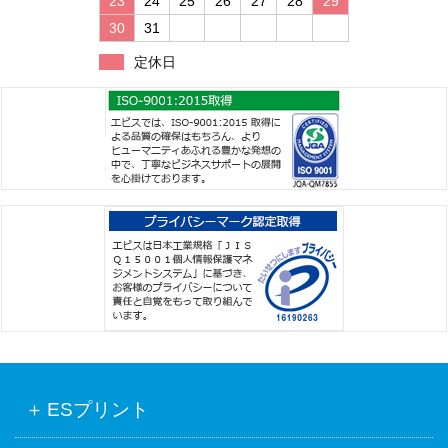
23
24
25
26
27
28
29
30
31
定休日
ESプリント