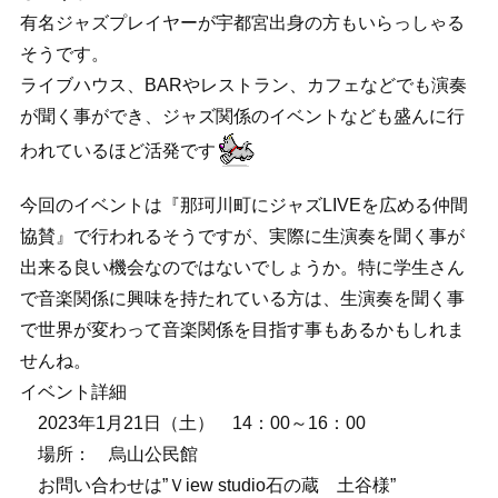
有名ジャズプレイヤーが宇都宮出身の方もいらっしゃる
そうです。
ライブハウス、BARやレストラン、カフェなどでも演奏
が聞く事ができ、ジャズ関係のイベントなども盛んに行
われているほど活発です
今回のイベントは『那珂川町にジャズLIVEを広める仲間
協賛』で行われるそうですが、実際に生演奏を聞く事が
出来る良い機会なのではないでしょうか。特に学生さん
で音楽関係に興味を持たれている方は、生演奏を聞く事
で世界が変わって音楽関係を目指す事もあるかもしれま
せんね。
イベント詳細
2023年1月21日（土） 14：00～16：00
場所： 烏山公民館
お問い合わせは”Ｖiew studio石の蔵 土谷様”