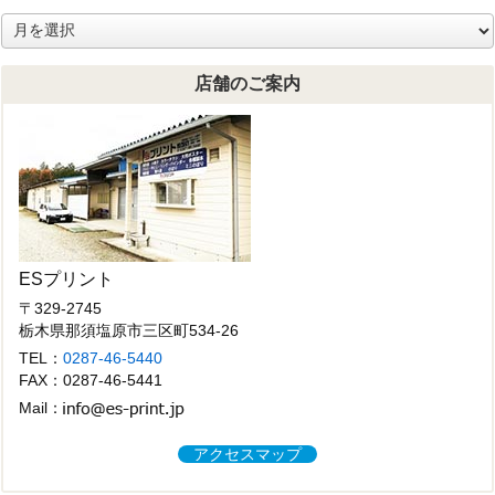
ア
ー
カ
店舗のご案内
イ
ブ
ESプリント
〒329-2745
栃木県那須塩原市三区町534-26
TEL：
0287-46-5440
FAX：0287-46-5441
Mail：
アクセスマップ