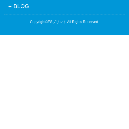
BLOG
Copyright©ESプリント All Rights Reserved.