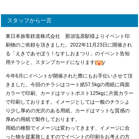
スタッフから一言
東日本旅客鉄道株式会社 那須塩原駅様よりイベント印
刷物のご依頼を頂きました。2022年11月23日に開催され
る「えきであそぼう！なすしおまつり」のイベント告知
用チラシと、スタンプカードになります
今年6月にイベントが開催された際にもお手伝いさせて頂
きました。今回のチラシはコート紙57.5kgの用紙に両面
カラーで印刷、カードはマットポスト125kgに片面カラー
で印刷しております。イメージとしては一般のチラシよ
り少し厚めの光沢のある用紙、カードはマットな質感の
厚めの用紙で製作しております。
用紙の種類でイメージは変わってきます、イメージに合
った物を提案致しますのでイベントの印刷をお考えの方