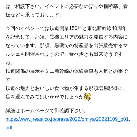
はご相談下さい。イベントに必要なのぼりや横断幕、看
板なども承っております。
今回のイベントでは鉄道開業150年と東北新幹線40周年
を記念して、那須、黒磯エリアの魅力を発信する内容に
なっています。那須、黒磯での特産品を出張販売するマ
ルシェも開催されますので、食べ歩きも出来そうです
ね。
鉄道関係の展示やミニ新幹線の体験乗車も人気との事で
す。
鉄道の魅力とおいしい食べ物が集まる那須塩原駅様に、
足を運んでみてはいかがでしょうか
詳細はホームページで御確認下さい。
https://www.jreast.co.jp/press/2022/omiya/20221109_o01.
pdf