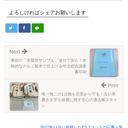
よろしければシェアお願いします
Next
事前の「実製作サンプル」送付で安心！本
格的なクルミ製本で仕上げる年次総会議案
書印刷
Prev
唯一無二の1点物を災害から守る！古い筆
書き文字も綺麗に残す安心の過去帳スキャ
ン
2022年11月に投稿したESプリントの記事一覧