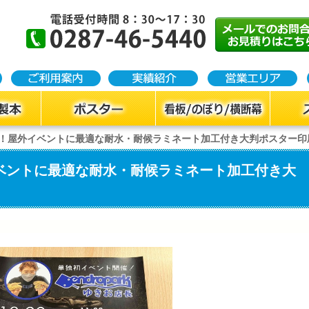
稿！屋外イベントに最適な耐水・耐候ラミネート加工付き大判ポスター印
ベントに最適な耐水・耐候ラミネート加工付き大