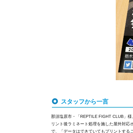
スタッフから一言
那須塩原市・「REPTILE FIGHT C
リント後ラミネート処理を施した屋外対応
で、「データはできていてもプリントする