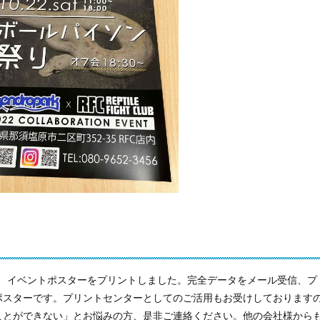
LUB」様、イベントポスターをプリントしました。完全データをメール受信、プ
ポスターです。プリントセンターとしてのご活用もお受けしております
ことができない」とお悩みの方、是非ご連絡ください。他の会社様から