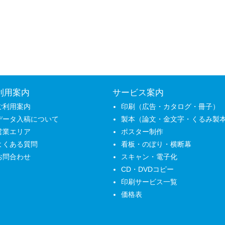
利用案内
サービス案内
ご利用案内
印刷（広告・カタログ・冊子）
データ入稿について
製本（論文・金文字・くるみ製
営業エリア
ポスター制作
よくある質問
看板・のぼり・横断幕
お問合わせ
スキャン・電子化
CD・DVDコピー
印刷サービス一覧
価格表