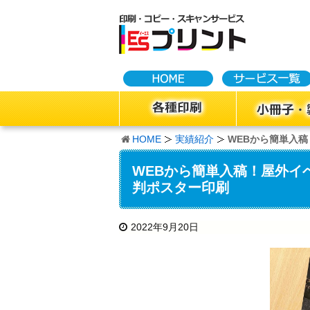
HOME
実績紹介
WEBから簡単入
WEBから簡単入稿！屋外イ
判ポスター印刷
2022年9月20日