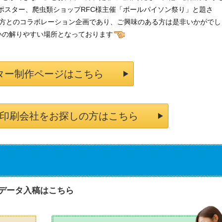
スター、爬虫類ショップRFC様主催「ボールパイソン祭り」と題さ
名な方とのコラボレーション企画であり、ご興味のある方は是非いかがでし
いの解りやすい場所となっております
ター制作ページはこちら
印刷会社をお探しの方はこちら
データ入稿はこちら