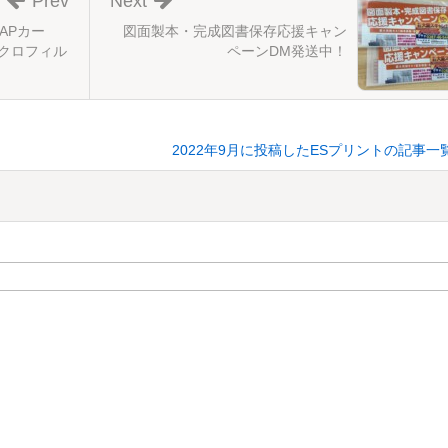
Prev
Next
APカー
図面製本・完成図書保存応援キャン
イクロフィル
ペーンDM発送中！
2022年9月に投稿したESプリントの記事一