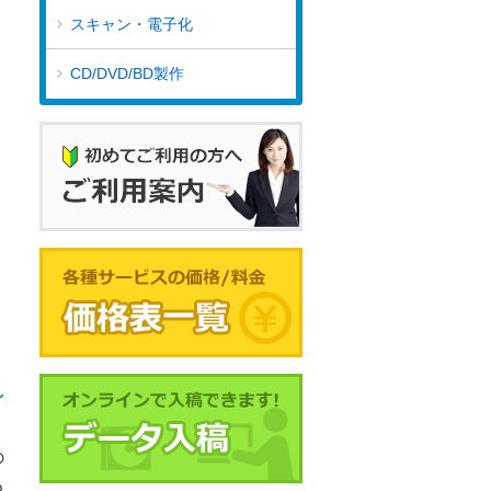
スキャン・電子化
CD/DVD/BD製作
の
も