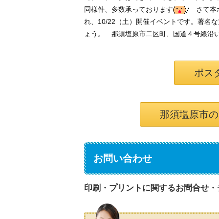
同様件、多数承っております
さて本ポ
れ、10/22（土）開催イベントです。著
ょう。 那須塩原市二区町、国道４号線沿
ポス
那須塩原市の
お問い合わせ
印刷・プリントに関するお問合せ・