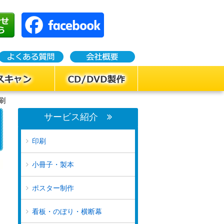
刷
サービス紹介
印刷
小冊子・製本
ポスター制作
看板・のぼり・横断幕