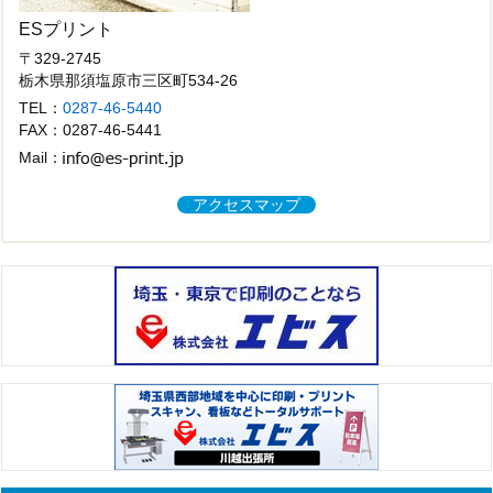
ESプリント
〒329-2745
栃木県那須塩原市三区町534-26
TEL：
0287-46-5440
FAX：0287-46-5441
Mail：
アクセスマップ