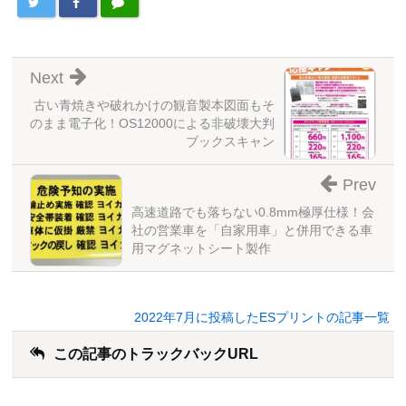
Next
古い青焼きや破れかけの観音製本図面もそ
のまま電子化！OS12000による非破壊大判
ブックスキャン
Prev
高速道路でも落ちない0.8mm極厚仕様！会
社の営業車を「自家用車」と併用できる車
用マグネットシート製作
2022年7月に投稿したESプリントの記事一覧
この記事のトラックバックURL