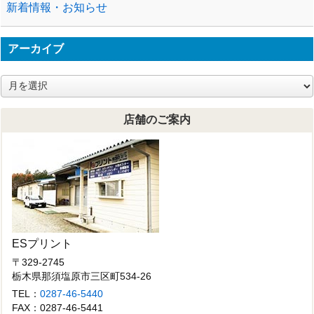
新着情報・お知らせ
アーカイブ
ア
ー
カ
店舗のご案内
イ
ブ
ESプリント
〒329-2745
栃木県那須塩原市三区町534-26
TEL：
0287-46-5440
FAX：0287-46-5441