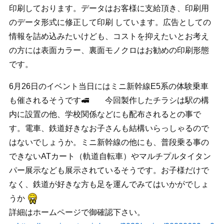
印刷しております。データはお客様に支給頂き、印刷用
のデータ形式に修正して印刷 しています。広告としての
情報を詰め込みたいけども、コストを抑えたいとお考え
の方には表面カラー、裏面モノクロはお勧めの印刷形態
です。
6月26日のイベント当日にはミニ新幹線E5系の体験乗車
も催されるそうです🚅 今回製作したチラシは駅の構
内に設置の他、学校関係などにも配布されるとの事で
す。電車、鉄道好きなお子さんも結構いらっしゃるので
はないでしょうか。ミニ新幹線の他にも、普段乗る事の
できないATカート（軌道自転車）やマルチプルタイタン
パー展示なども展示されているそうです。お子様だけで
なく、鉄道が好きな方も足を運んでみてはいかがでしょ
うか
詳細はホームページで御確認下さい。