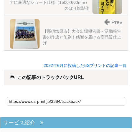
アに最適なショート仕様（1500×600mm）
のぼり旗製作
Prev
【那須塩原市】大会出場報告書・活動報告
書の作成と印刷！感謝を届ける高品質仕上
げ
2022年6月に投稿したESプリントの記事一覧
この記事のトラックバックURL
サービス紹介