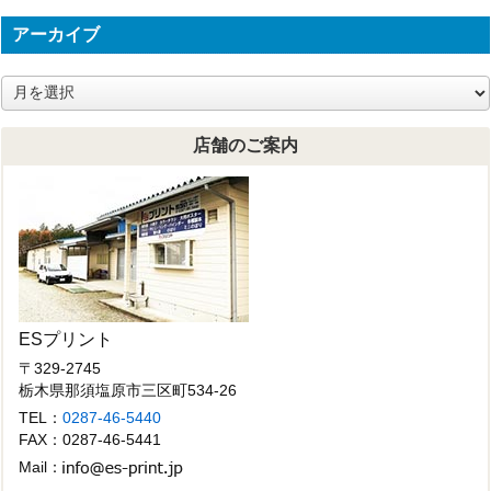
アーカイブ
ア
ー
カ
店舗のご案内
イ
ブ
ESプリント
〒329-2745
栃木県那須塩原市三区町534-26
TEL：
0287-46-5440
FAX：0287-46-5441
Mail：