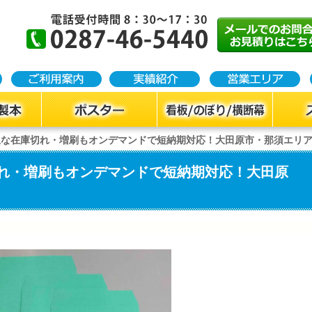
急な在庫切れ・増刷もオンデマンドで短納期対応！大田原市・那須エリ
れ・増刷もオンデマンドで短納期対応！大田原