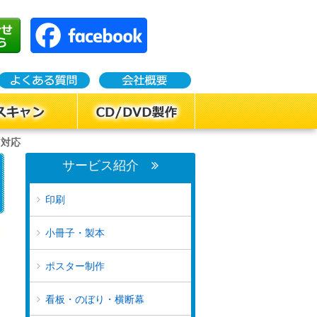
ア対応
サービス紹介
印刷
小冊子・製本
ポスター制作
看板・のぼり・横断幕