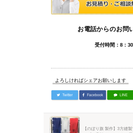
お電話からのお問
受付時間：8：30
よろしければシェアお願いします
Twitter
Facebook
LINE
【のぼり旗 製作】3方縫