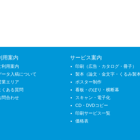
利用案内
サービス案内
ご利用案内
印刷（広告・カタログ・冊子）
データ入稿について
製本（論文・金文字・くるみ製
営業エリア
ポスター制作
よくある質問
看板・のぼり・横断幕
お問合わせ
スキャン・電子化
CD・DVDコピー
印刷サービス一覧
価格表