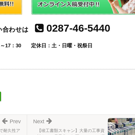
0287-46-5440
い合わせは
～17：30
定休日：土・日曜・祝祭日
Prev
Next
製で耐久性ア
【竣工書類スキャン】大量の工事資