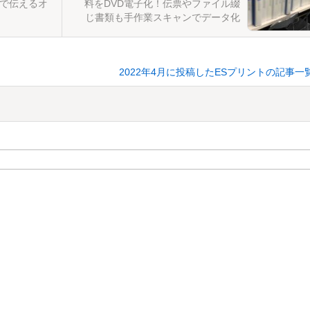
で伝えるオ
料をDVD電子化！伝票やファイル綴
じ書類も手作業スキャンでデータ化
2022年4月に投稿したESプリントの記事一