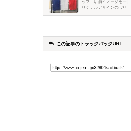
ップ！店舗イメージを一目
リジナルデザインのぼり
この記事のトラックバックURL