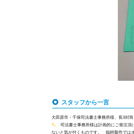
スタッフから一言
大田原市・千保司法書士事務所様、長3封
司法書士事務所様は計画的にご発注頂け
ないと気が付くものです。 臨時製作では