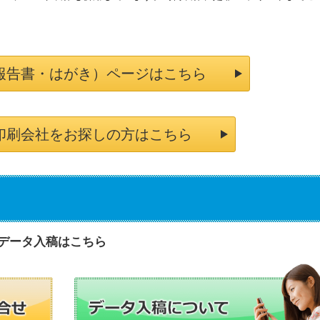
報告書・はがき）ページはこちら
印刷会社をお探しの方はこちら
データ入稿はこちら