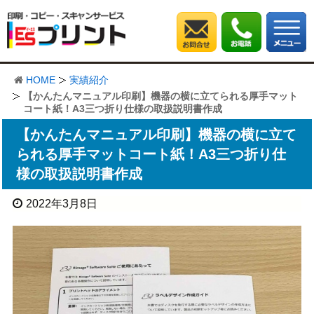
HOME
実績紹介
【かんたんマニュアル印刷】機器の横に立てられる厚手マット
コート紙！A3三つ折り仕様の取扱説明書作成
【かんたんマニュアル印刷】機器の横に立て
られる厚手マットコート紙！A3三つ折り仕
様の取扱説明書作成
2022年3月8日