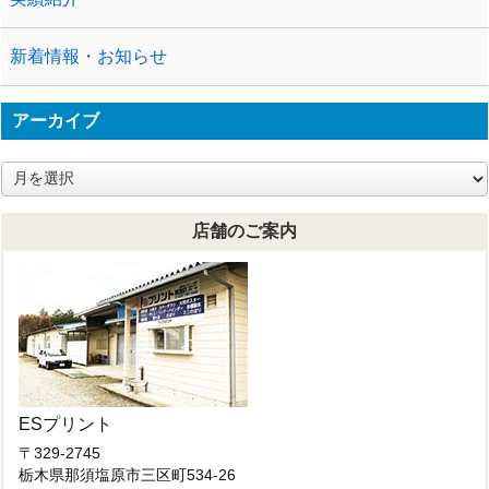
新着情報・お知らせ
アーカイブ
ア
ー
カ
店舗のご案内
イ
ブ
ESプリント
〒329-2745
栃木県那須塩原市三区町534-26