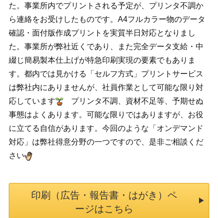
た。事業所内でプリントされる予定が、プリンタ不調か
ら連絡をお受けしたものです。A4フルカラー物のデータ
確認・面付版作成プリントを実質半日対応となりまし
た。事業所が弊社近くであり、また完全データ支給・中
綴じ簡易製本仕上げが特急印刷実現の要素でもありま
す。都内では見かける「セルフ方式」プリントサービス
は弊社内にありませんが、社員作業として可能な限り対
応しています
プリンタ不調、資材不足等、予期せぬ
事態はよくあります。可能な限りではありますが、お役
に立てる自信があります。今回のような「オンデマンド
対応」は弊社得意分野の一つですので、是非ご相談くだ
さい
印刷（広告・報告書・はがき）ペ
ージはこちら