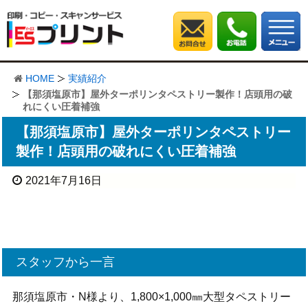
HOME
実績紹介
【那須塩原市】屋外ターポリンタペストリー製作！店頭用の破
れにくい圧着補強
【那須塩原市】屋外ターポリンタペストリー
製作！店頭用の破れにくい圧着補強
2021年7月16日
スタッフから一言
那須塩原市・N様より、1,800×1,000㎜大型タペストリー