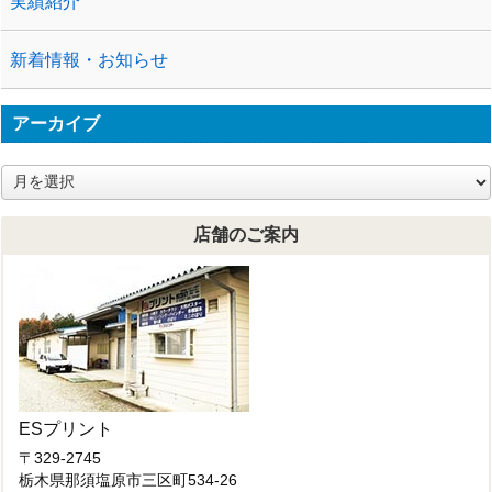
実績紹介
新着情報・お知らせ
アーカイブ
ア
ー
カ
店舗のご案内
イ
ブ
ESプリント
〒329-2745
栃木県那須塩原市三区町534-26