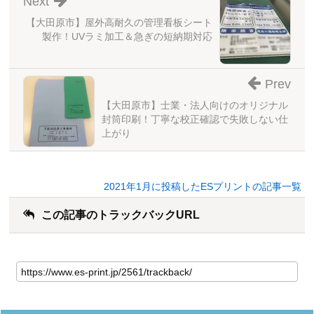
Next
【大田原市】屋外高耐久の管理看板シート
製作！UVラミ加工＆急ぎの短納期対応
Prev
【大田原市】士業・法人向けのオリジナル
封筒印刷！丁寧な校正確認で失敗しない仕
上がり
2021年1月に投稿したESプリントの記事一覧
この記事のトラックバックURL