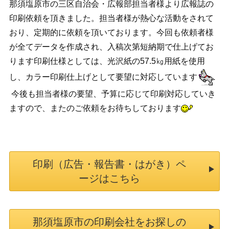
那須塩原市の三区自治会・広報部担当者様より広報誌の
印刷依頼を頂きました。担当者様が熱心な活動をされて
おり、定期的に依頼を頂いております。今回も依頼者様
が全てデータを作成され、入稿次第短納期で仕上げてお
ります印刷仕様としては、光沢紙の57.5㎏用紙を使用
し、カラー印刷仕上げとして要望に対応しています
今後も担当者様の要望、予算に応じて印刷対応していき
ますので、またのご依頼をお待ちしております
印刷（広告・報告書・はがき）ペ
ージはこちら
那須塩原市の印刷会社をお探しの