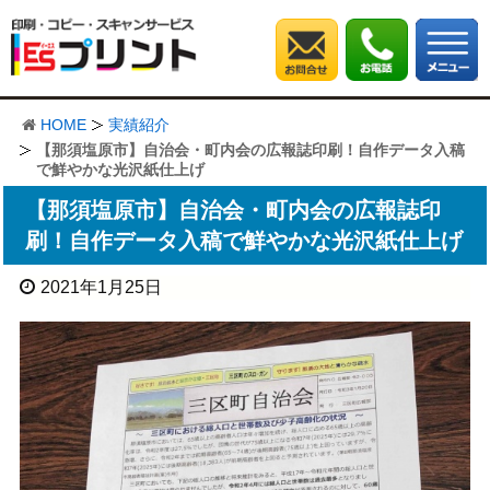
HOME
実績紹介
【那須塩原市】自治会・町内会の広報誌印刷！自作データ入稿
で鮮やかな光沢紙仕上げ
【那須塩原市】自治会・町内会の広報誌印
刷！自作データ入稿で鮮やかな光沢紙仕上げ
2021年1月25日