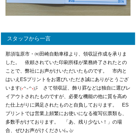
スタッフから一言
那須塩原市・㈲田崎自動車様より、領収証作成を承りま
した。 依頼されていた印刷所様が業務終了されたとの
ことで、弊社にお声がけいただいたものです。 市内と
はいえESプリントをお選びいただき誠にありがとうござ
います
さて領収証、飾り罫などは独自に選びレ
イアウトされたものですが、必要な機能の他に質を高め
た仕上がりに満足されたものと自負しております。 ES
プリントでは営業上頻繁にお使いになる複写伝票類も、
多数手がけております。 「あ、残り少ない！」の場
合、ぜひお声がけください