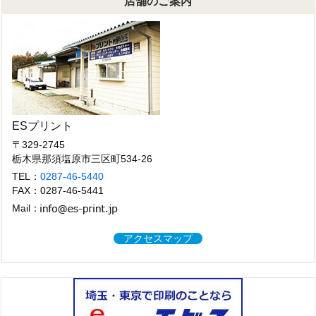
店舗のご案内
イ
ブ
ESプリント
〒329-2745
栃木県那須塩原市三区町534-26
TEL：
0287-46-5440
FAX：0287-46-5441
Mail：
アクセスマップ