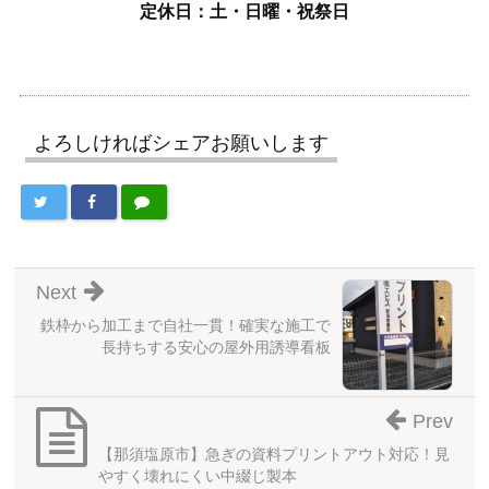
定休日：土・日曜・祝祭日
よろしければシェアお願いします
Next
鉄枠から加工まで自社一貫！確実な施工で
長持ちする安心の屋外用誘導看板
Prev
【那須塩原市】急ぎの資料プリントアウト対応！見
やすく壊れにくい中綴じ製本