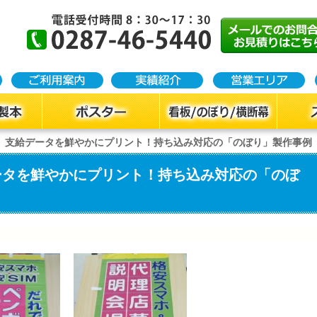
】支給データを鮮やかにプリント！持ち込み対応の「のぼり」製作事例
ータを鮮やかにプリント！持ち込み対応の「のぼ
）