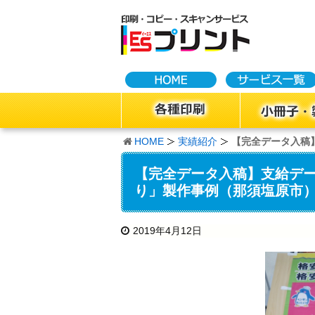
HOME
実績紹介
【完全データ入稿
【完全データ入稿】支給デ
り」製作事例（那須塩原市
2019年4月12日