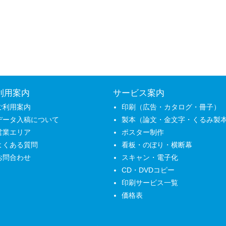
利用案内
サービス案内
ご利用案内
印刷（広告・カタログ・冊子）
データ入稿について
製本（論文・金文字・くるみ製
営業エリア
ポスター制作
よくある質問
看板・のぼり・横断幕
お問合わせ
スキャン・電子化
CD・DVDコピー
印刷サービス一覧
価格表