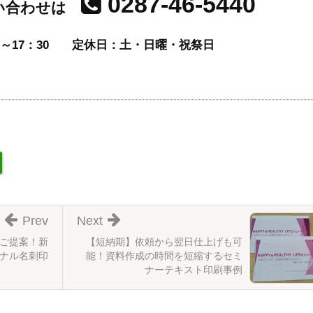
0287-46-5440
い合わせは
～17：30
定休日：土・日曜・祝祭日
Prev
Next
ご提案！新
【短納期】依頼から翌日仕上げも可
ナル名刺印
能！資料作成の時間を短縮するセミ
ナーテキスト印刷事例