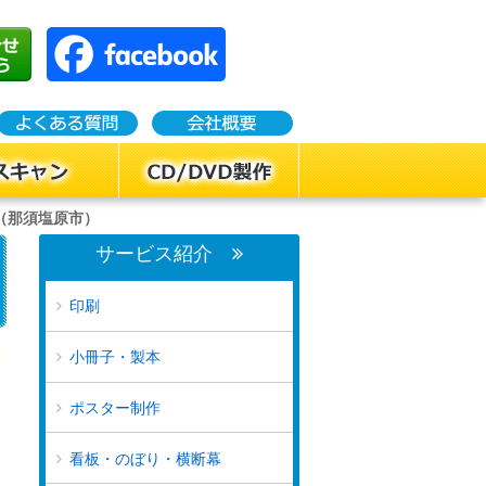
（那須塩原市）
サービス紹介
印刷
小冊子・製本
ポスター制作
看板・のぼり・横断幕