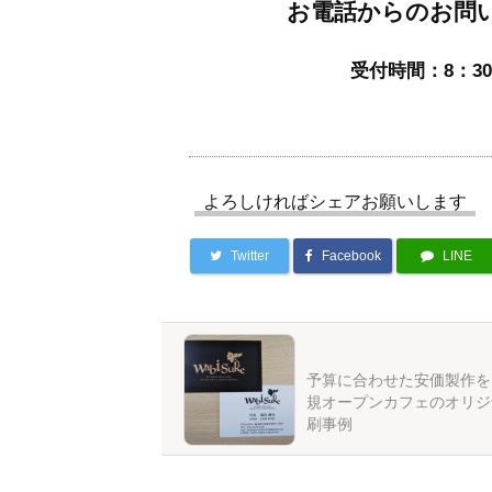
お電話からのお問
受付時間：8：30
よろしければシェアお願いします
Twitter
Facebook
LINE
予算に合わせた安価製作を
規オープンカフェのオリジ
刷事例