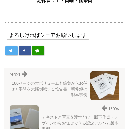
定休日：土・日曜・祝祭日
よろしければシェアお願いします
Next
180ページの大ボリュームも編集からお任
せ！手間を大幅削減する報告書・研修録の
製本事例
Prev
テキストと写真を渡すだけ！版下作成・デ
ザインからお任せできる記念アルバム製本
事例