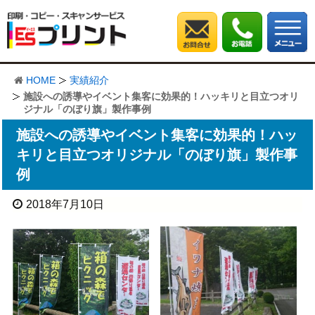
HOME
実績紹介
施設への誘導やイベント集客に効果的！ハッキリと目立つオリ
ジナル「のぼり旗」製作事例
施設への誘導やイベント集客に効果的！ハッ
キリと目立つオリジナル「のぼり旗」製作事
例
2018年7月10日