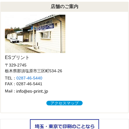
カ
店舗のご案内
イ
ブ
ESプリント
〒329-2745
栃木県那須塩原市三区町534-26
TEL：
0287-46-5440
FAX：0287-46-5441
Mail：
アクセスマップ